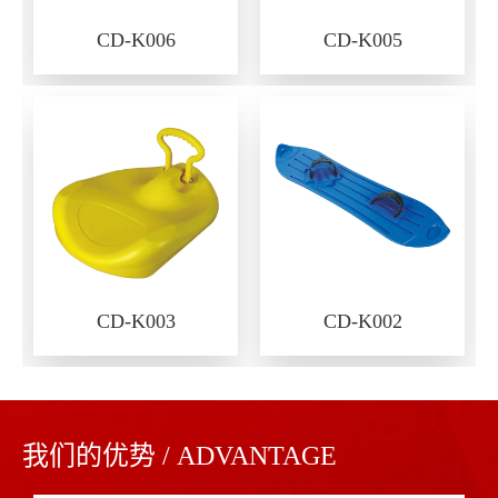
CD-K006
CD-K005
CD-K003
CD-K002
我们的优势 / ADVANTAGE