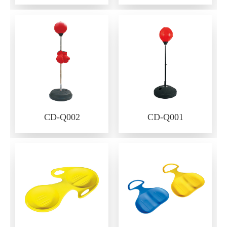
CD-Q002
CD-Q001