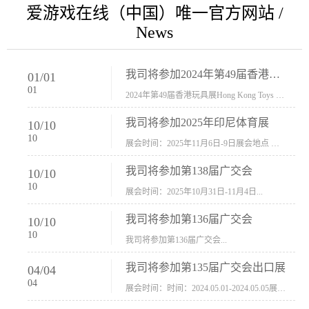
爱游戏在线（中国）唯一官方网站 /
News
我司将参加2024年第49届香港玩具展Hong Kong Toys & Games Fair 欢迎新···
01
/
01
01
2024年第49届香港玩具展Hong Kong Toys & Games Fair摊位号：5con-005展会时间：2024年1月8日-1月11日展会地址：香港会议展览中心...
我司将参加2025年印尼体育展
10
/
10
10
展会时间：2025年11月6日-9日展会地点 ：印尼会展中心...
我司将参加第138届广交会
10
/
10
10
展会时间：2025年10月31日-11月4日...
我司将参加第136届广交会
10
/
10
10
我司将参加第136届广交会...
我司将参加第135届广交会出口展
04
/
04
04
展会时间：时间：2024.05.01-2024.05.05展会地址：中国进出口商品交易会展馆福建康莱宝公司展位号12.1G37-38、H11-12，浙江康莱宝展位号17.1B23-24、C19-20...